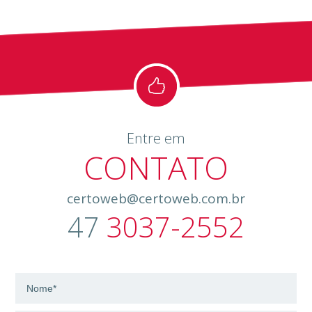
Entre em
CONTATO
certoweb@certoweb.com.br
47
3037-2552