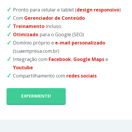
Pronto para celular e tablet (
design responsivo
)
Com
Gerenciador de Conteúdo
Treinamento
incluso
Otimizado
para o Google (SEO)
Domínio próprio e
e-mail personalizado
(suaempresa.com.br)
Integração com
Facebook
,
Google Maps
e
Youtube
Compartilhamento com
redes sociais
EXPERIMENTE!