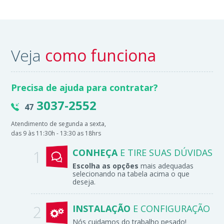
Veja
como funciona
Precisa de ajuda para contratar?
3037-2552
47
Atendimento de segunda a sexta,
das 9 às 11:30h - 13:30 as 18hrs
CONHEÇA
E TIRE SUAS DÚVIDAS
Escolha as opções
mais adequadas
selecionando na tabela acima o que
deseja.
INSTALAÇÃO
E CONFIGURAÇÃO
Nós cuidamos do trabalho pesado!