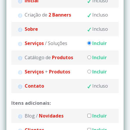
Inicial
Incluso
Criação de
2 Banners
Incluso
Sobre
Incluso
Serviços
/ Soluções
Incluir
Catálogo de
Produtos
Incluir
Serviços
+
Produtos
Incluir
Contato
Incluso
Itens adicionais:
Blog /
Novidades
Incluir