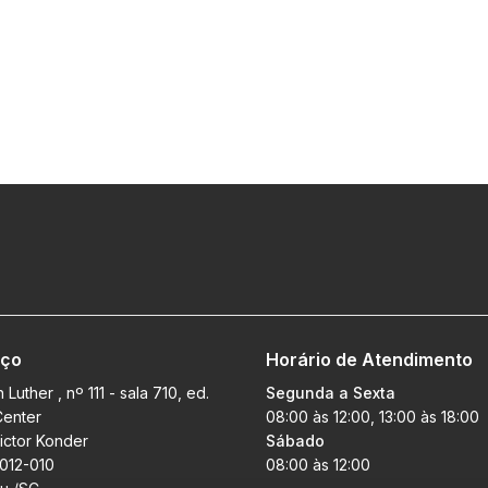
eço
Horário de Atendimento
 Luther , nº 111 - sala 710, ed.
Segunda a Sexta
Center
08:00 às 12:00, 13:00 às 18:00
Victor Konder
Sábado
.012-010
08:00 às 12:00