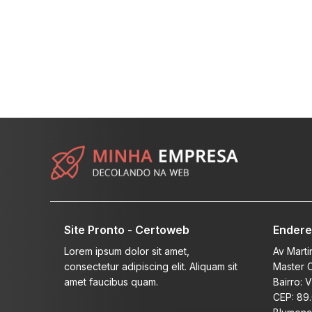
Site Pronto - Certoweb
Ender
Lorem ipsum dolor sit amet,
Av Martin
consectetur adipiscing elit. Aliquam sit
Master 
amet faucibus quam.
Bairro: 
CEP: 89