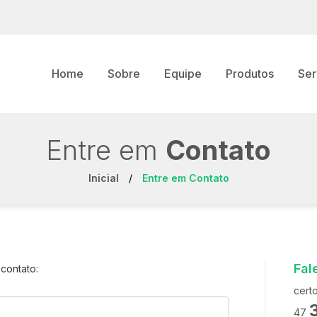
Home
Sobre
Equipe
Produtos
Ser
Entre em
Contato
Inicial
/
Entre em
Contato
Fal
 contato:
cert
47