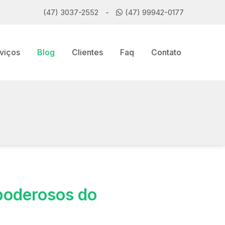
(47) 3037-2552
-
(47) 99942-0177
viços
Blog
Clientes
Faq
Contato
poderosos do