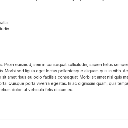
attis.
tudin.
is. Proin euismod, sem in consequat sollicitudin, sapien tellus sempe
is. Morbi sed ligula eget lectus pellentesque aliquam quis in nibh. Ae
sit amet risus eu odio facilisis consequat. Morbi sit amet nisl quis m
rta. Quisque porta viverra egestas. In ac dignissim quam, quis tempus 
pretium dolor, ut vehicula felis dictum eu.