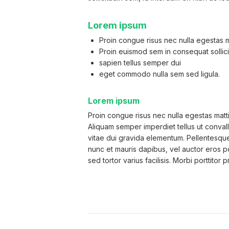
Lorem ipsum
Proin congue risus nec nulla egestas m
Proin euismod sem in consequat sollici
sapien tellus semper dui
eget commodo nulla sem sed ligula.
Lorem ipsum
Proin congue risus nec nulla egestas matt
Aliquam semper imperdiet tellus ut convall
vitae dui gravida elementum. Pellentesque 
nunc et mauris dapibus, vel auctor eros po
sed tortor varius facilisis. Morbi porttitor 