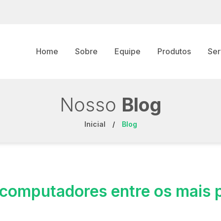
Home
Sobre
Equipe
Produtos
Ser
Nosso
Blog
Inicial
/
Blog
rcomputadores entre os mais 