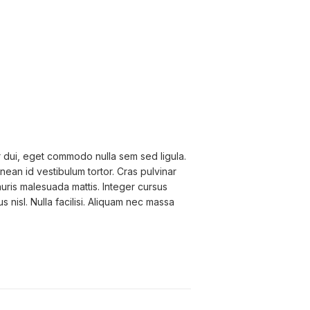
r dui, eget commodo nulla sem sed ligula.
nean id vestibulum tortor. Cras pulvinar
auris malesuada mattis. Integer cursus
nisl. Nulla facilisi. Aliquam nec massa