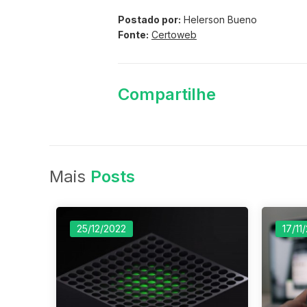
Postado por:
Helerson Bueno
Fonte:
Certoweb
Compartilhe
Mais
Posts
25/12/2022
17/11