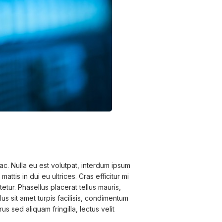
 ac. Nulla eu est volutpat, interdum ipsum
attis in dui eu ultrices. Cras efficitur mi
etur. Phasellus placerat tellus mauris,
lus sit amet turpis facilisis, condimentum
s sed aliquam fringilla, lectus velit