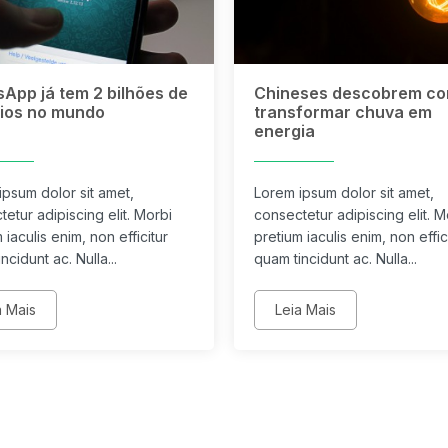
App já tem 2 bilhões de
Chineses descobrem c
ios no mundo
transformar chuva em
energia
ipsum dolor sit amet,
Lorem ipsum dolor sit amet,
etur adipiscing elit. Morbi
consectetur adipiscing elit. M
 iaculis enim, non efficitur
pretium iaculis enim, non effic
ncidunt ac. Nulla...
quam tincidunt ac. Nulla...
a Mais
Leia Mais