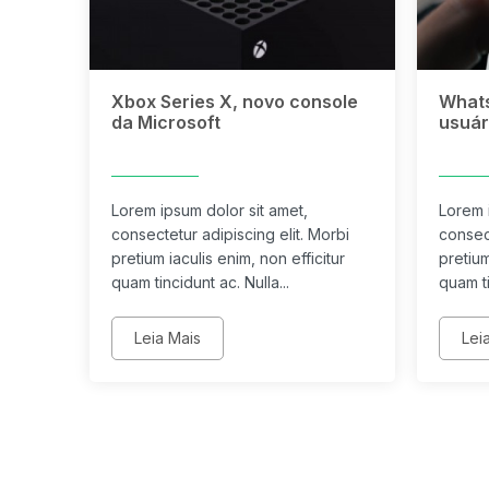
Xbox Series X, novo console
Whats
da Microsoft
usuár
Lorem ipsum dolor sit amet,
Lorem 
consectetur adipiscing elit. Morbi
consect
pretium iaculis enim, non efficitur
pretium
quam tincidunt ac. Nulla...
quam ti
Leia Mais
Lei