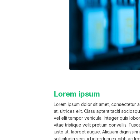
Lorem ipsum
Lorem ipsum dolor sit amet, consectetur adi
at, ultrices elit. Class aptent taciti socio
vel elit tempor vehicula. Integer quis lobo
vitae tristique velit pretium convallis. Fu
justo ut, laoreet augue. Aliquam dignissim 
sollicitudin sem, id interdum ex nibh ac le