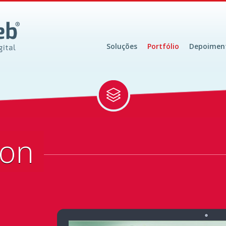
Soluções
Portfólio
Depoimen
ion