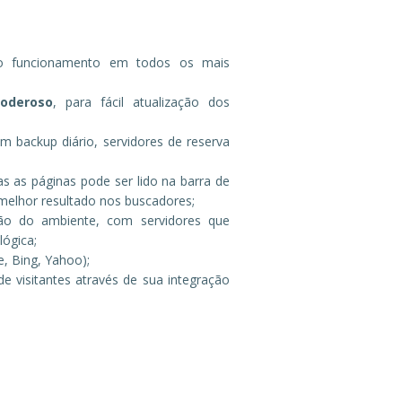
to funcionamento em todos os mais
oderoso
, para fácil atualização dos
m backup diário, servidores de reserva
s as páginas pode ser lido na barra de
 melhor resultado nos buscadores;
o do ambiente, com servidores que
lógica;
, Bing, Yahoo);
e visitantes através de sua integração