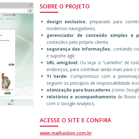
SOBRE O PROJETO
design exclusivo
, preparado para corre
modernos navegadores;
gerenciador de conteúdo simples e p
conteúdos pelo próprio cliente;
segurança das informações
, contando co
e suporte ágil;
URL amigável.
Ou seja: o “caminho” de toda
endereços, para contribuir ainda mais para o
TI Verde:
Compromisso com a preservaçã
seguem os princípios de responsabilidade eco
otimização para buscadores
(como Google
relatórios e acompanhamento
de fluxos d
com o Google Analytics.
ACESSE O SITE E CONFIRA
www.malhaslion.com.br