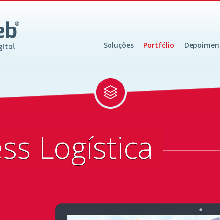
Soluções
Portfólio
Depoimen
ss Logística