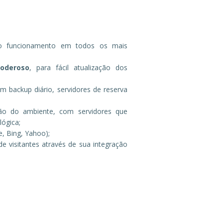
to funcionamento em todos os mais
oderoso
, para fácil atualização dos
m backup diário, servidores de reserva
o do ambiente, com servidores que
lógica;
, Bing, Yahoo);
e visitantes através de sua integração