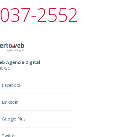
037-2552
b Agência Digital
au
/
SC
Facebook
LinkedIn
Google Plus
Twitter