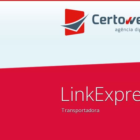
LinkExpre
Transportadora