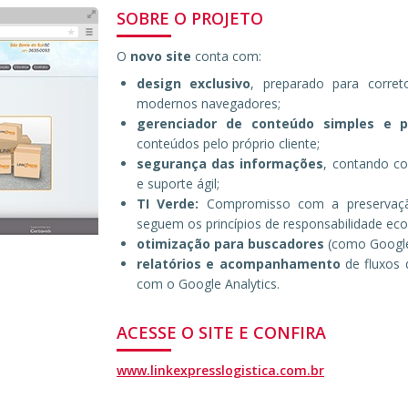
SOBRE O PROJETO
O
novo site
conta com:
design exclusivo
, preparado para corre
modernos navegadores;
gerenciador de conteúdo simples e p
conteúdos pelo próprio cliente;
segurança das informações
, contando co
e suporte ágil;
TI Verde:
Compromisso com a preservaçã
seguem os princípios de responsabilidade eco
otimização para buscadores
(como Google
relatórios e acompanhamento
de fluxos d
com o Google Analytics.
ACESSE O SITE E CONFIRA
www.linkexpresslogistica.com.br