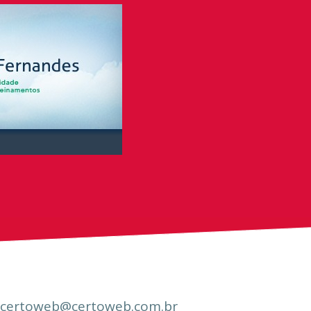
certoweb@certoweb.com.br